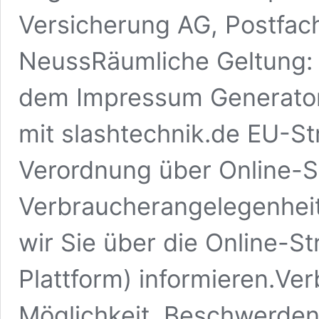
Versicherung AG, Postfac
NeussRäumliche Geltung: we
dem Impressum Generator
mit slashtechnik.de EU-S
Verordnung über Online-St
Verbraucherangelegenhei
wir Sie über die Online-St
Plattform) informieren.Ve
Möglichkeit, Beschwerde