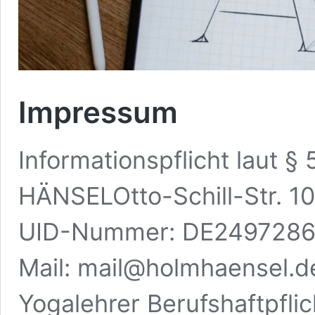
Impressum
Informationspflicht laut 
HÄNSELOtto-Schill-Str. 1
UID-Nummer: DE24972867
Mail: mail@holmhaensel.d
Yogalehrer Berufshaftpfli